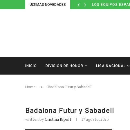
ÚLTIMAS NOVEDADES
LOS EQUIPOS ESPA
INICIO
DIVISION DE HONOR
LIGA NACIONAL
Home
Badalona Futur y Sabadell
Badalona Futur y Sabadell
written by
Cristina Ripoll
17 agosto, 2023