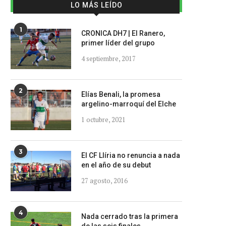
LO MÁS LEÍDO
1
CRONICA DH7 | El Ranero,
primer líder del grupo
4 septiembre, 2017
2
Elías Benali, la promesa
argelino-marroquí del Elche
1 octubre, 2021
3
El CF Llíria no renuncia a nada
en el año de su debut
27 agosto, 2016
4
Nada cerrado tras la primera