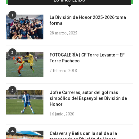
1
La División de Honor 2025-2026 toma
forma
28 marzo, 2025
2
FOTOGALERÍA | CF Torre Levante – EF
Torre Pacheco
7 febrero, 2018
3
Jofre Carreras, autor del gol más
simbólico del Espanyol en División de
Honor
16 junio, 2020
4
Calavera y Betis dan la salida a la