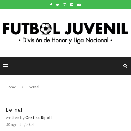
Home
bernal
bernal
written by
Cristina Ripoll
28 agosto, 2024