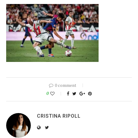
0 comment
0
CRISTINA RIPOLL