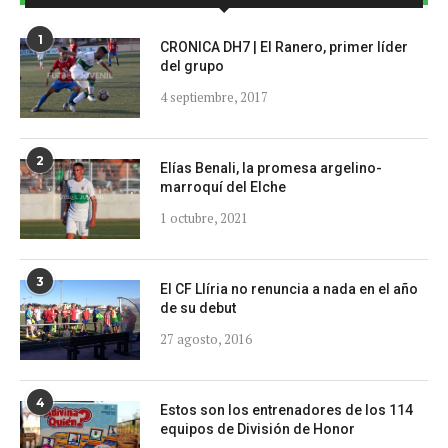
1
CRONICA DH7 | El Ranero, primer líder
del grupo
4 septiembre, 2017
2
Elías Benali, la promesa argelino-
marroquí del Elche
1 octubre, 2021
3
El CF Llíria no renuncia a nada en el año
de su debut
27 agosto, 2016
4
Estos son los entrenadores de los 114
equipos de División de Honor