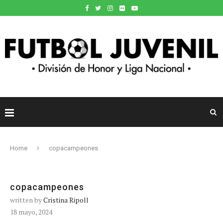
Home
copacampeones
copacampeones
written by
Cristina Ripoll
18 mayo, 2024