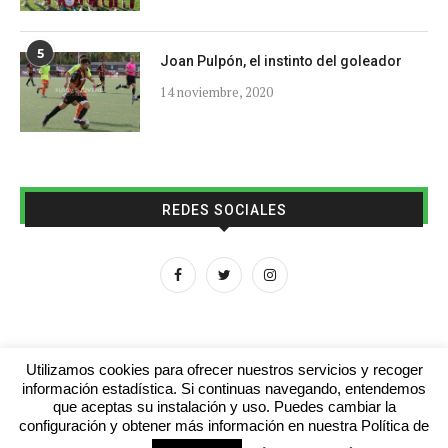
5
Joan Pulpón, el instinto del goleador
14 noviembre, 2020
REDES SOCIALES
Utilizamos cookies para ofrecer nuestros servicios y recoger
información estadística. Si continuas navegando, entendemos
que aceptas su instalación y uso. Puedes cambiar la
Aviso legal
Contacto
Colabora con nosotros
configuración y obtener más información en nuestra Política de