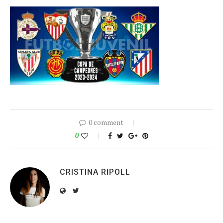
0 comment
0
CRISTINA RIPOLL