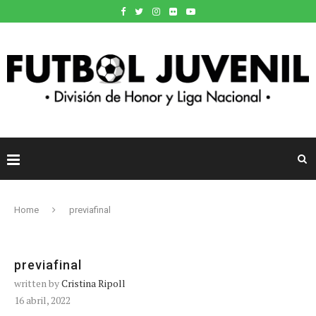
Home
previafinal
previafinal
written by
Cristina Ripoll
16 abril, 2022