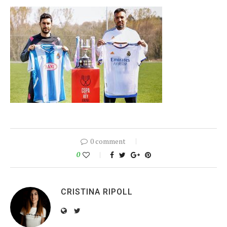
0 comment
0
CRISTINA RIPOLL