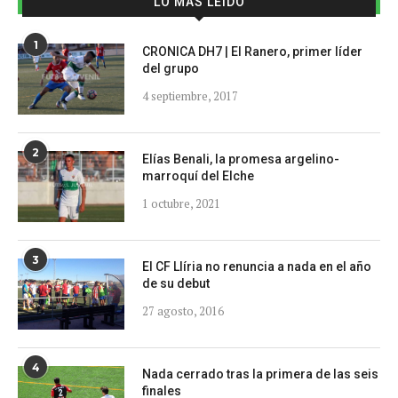
LO MÁS LEÍDO
1
CRONICA DH7 | El Ranero, primer líder
del grupo
4 septiembre, 2017
2
Elías Benali, la promesa argelino-
marroquí del Elche
1 octubre, 2021
3
El CF Llíria no renuncia a nada en el año
de su debut
27 agosto, 2016
4
Nada cerrado tras la primera de las seis
finales