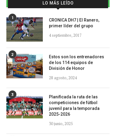
LO MÁS LEÍDO
1
CRONICA DH7 | El Ranero,
primer líder del grupo
4 septiembre, 2017
2
Estos son los entrenadores
de los 114 equipos de
División de Honor
28 agosto, 2024
3
Planificada la ruta de las
competiciones de fútbol
juvenil para la temporada
2025-2026
30 junio, 2025