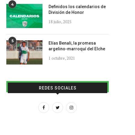
4
Definidos los calendarios de
División de Honor
18 julio, 2025
5
Elías Benali, la promesa
argelino-marroquí del Elche
1 octubre, 2021
REDES SOCIALES