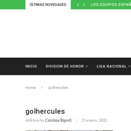
ÚLTIMAS NOVEDADES
LOS EQUIPOS ESPAÑ
INICIO
DIVISION DE HONOR
LIGA NACIONAL
Home
golhercules
golhercules
written by
Cristina Ripoll
21 enero, 2022