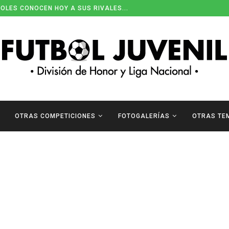
OLES CONOCEN HOY A SUS RIVALES...
OTRAS COMPETICIONES
FOTOGALERÍAS
OTRAS TE