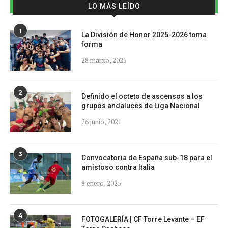
LO MÁS LEÍDO
1
La División de Honor 2025-2026 toma
forma
28 marzo, 2025
2
Definido el octeto de ascensos a los
grupos andaluces de Liga Nacional
26 junio, 2021
3
Convocatoria de España sub-18 para el
amistoso contra Italia
8 enero, 2025
4
FOTOGALERÍA | CF Torre Levante – EF