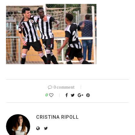
0 comment
0
CRISTINA RIPOLL