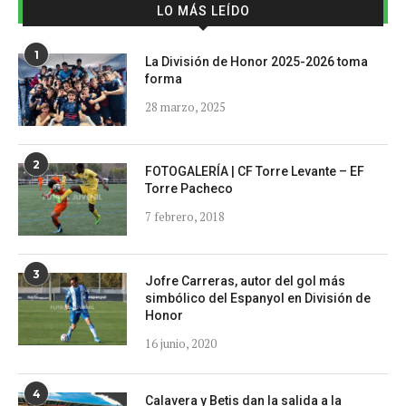
LO MÁS LEÍDO
1
La División de Honor 2025-2026 toma
forma
28 marzo, 2025
2
FOTOGALERÍA | CF Torre Levante – EF
Torre Pacheco
7 febrero, 2018
3
Jofre Carreras, autor del gol más
simbólico del Espanyol en División de
Honor
16 junio, 2020
4
Calavera y Betis dan la salida a la