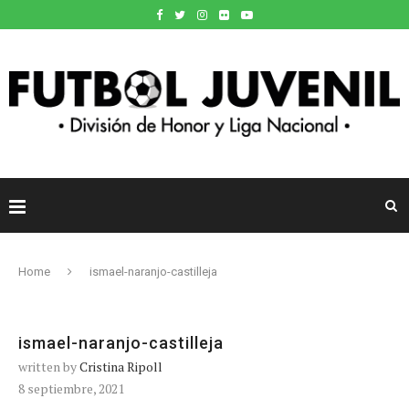
Home
ismael-naranjo-castilleja
ismael-naranjo-castilleja
written by
Cristina Ripoll
8 septiembre, 2021