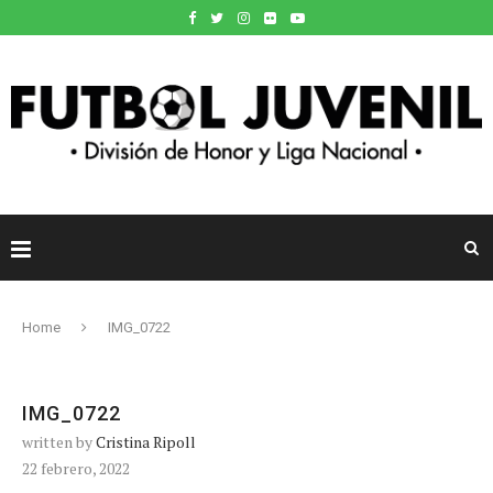
Home
IMG_0722
IMG_0722
written by
Cristina Ripoll
22 febrero, 2022