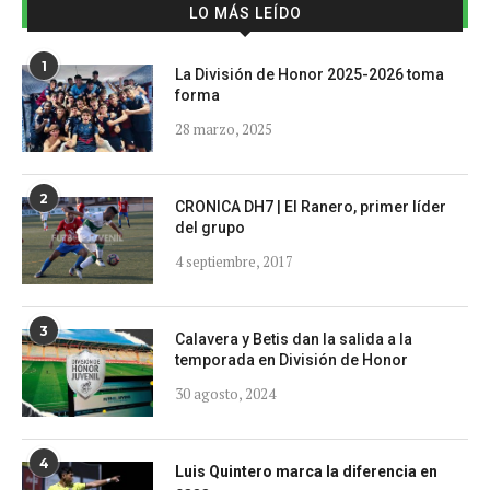
LO MÁS LEÍDO
1
La División de Honor 2025-2026 toma
forma
28 marzo, 2025
2
CRONICA DH7 | El Ranero, primer líder
del grupo
4 septiembre, 2017
3
Calavera y Betis dan la salida a la
temporada en División de Honor
30 agosto, 2024
4
Luis Quintero marca la diferencia en