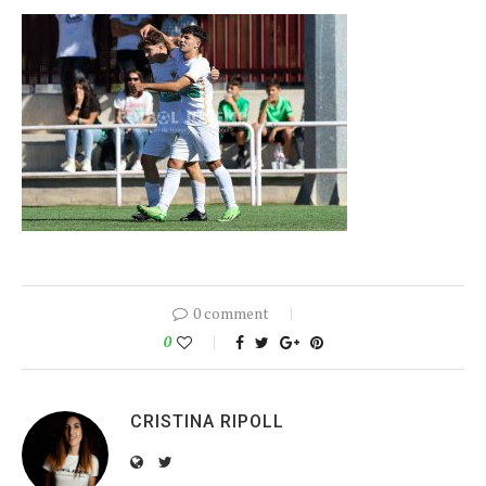
0 comment
0
CRISTINA RIPOLL