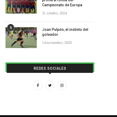
primera ronda del
Campeonato de Europa
21 octubre, 2024
5
Joan Pulpón, el instinto del
goleador
14 noviembre, 2020
REDES SOCIALES