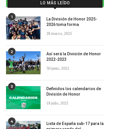
LO MÁS LEÍDO
1
La División de Honor 2025-
2026 toma forma
28 marzo, 2025
2
Así será la División de Honor
2022-2023
30 junio, 2022
3
Definidos los calendarios de
División de Honor
18 julio, 2025
4
Lista de España sub-17 para la