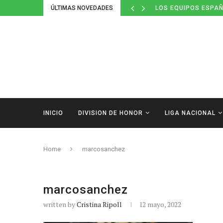
ÚLTIMAS NOVEDADES
LOS EQUIPOS ESPAÑ
INICIO
DIVISION DE HONOR
LIGA NACIONAL
Home
marcosanchez
marcosanchez
written by
Cristina Ripoll
12 mayo, 2022