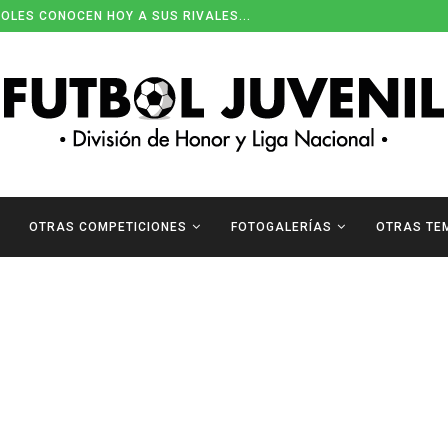
OLES CONOCEN HOY A SUS RIVALES...
OTRAS COMPETICIONES
FOTOGALERÍAS
OTRAS TE