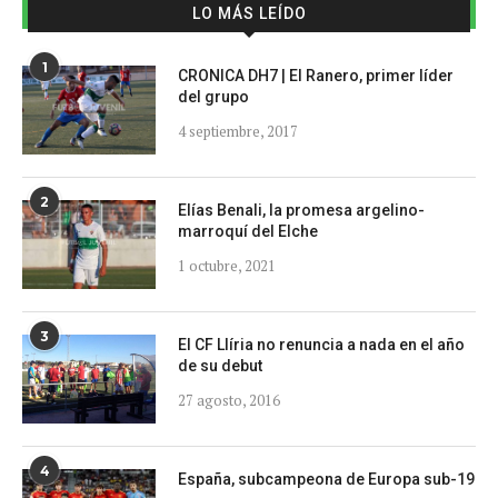
LO MÁS LEÍDO
1
CRONICA DH7 | El Ranero, primer líder
del grupo
4 septiembre, 2017
2
Elías Benali, la promesa argelino-
marroquí del Elche
1 octubre, 2021
3
El CF Llíria no renuncia a nada en el año
de su debut
27 agosto, 2016
4
España, subcampeona de Europa sub-19