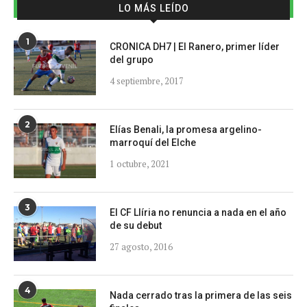
LO MÁS LEÍDO
1
CRONICA DH7 | El Ranero, primer líder
del grupo
4 septiembre, 2017
2
Elías Benali, la promesa argelino-
marroquí del Elche
1 octubre, 2021
3
El CF Llíria no renuncia a nada en el año
de su debut
27 agosto, 2016
4
Nada cerrado tras la primera de las seis