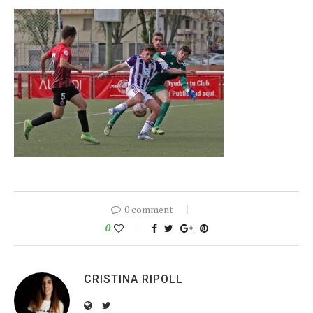
0 comment
0
CRISTINA RIPOLL