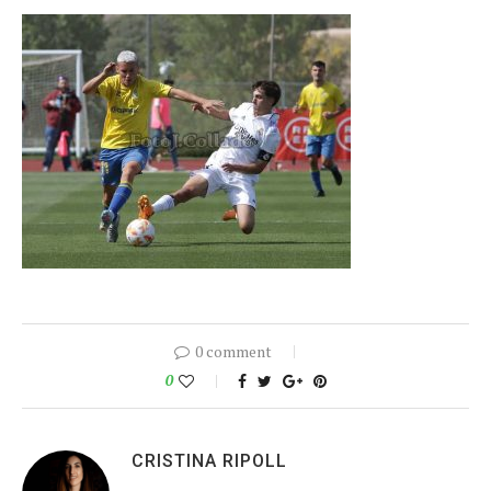
0 comment
0
CRISTINA RIPOLL