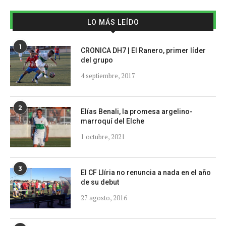
LO MÁS LEÍDO
1
CRONICA DH7 | El Ranero, primer líder
del grupo
4 septiembre, 2017
2
Elías Benali, la promesa argelino-
marroquí del Elche
1 octubre, 2021
3
El CF Llíria no renuncia a nada en el año
de su debut
27 agosto, 2016