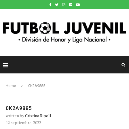
Home
0K2A9885
0K2A9885
written by
Cristina Ripoll
12 septiembre, 2023