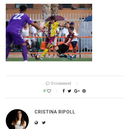
0 comment
0
CRISTINA RIPOLL