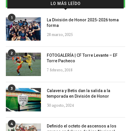
LO MÁS LEÍDO
1
La División de Honor 2025-2026 toma
forma
28 marzo, 2025
2
FOTOGALERÍA | CF Torre Levante – EF
Torre Pacheco
7 febrero, 2018
3
Calavera y Betis dan la salida a la
temporada en División de Honor
30 agosto, 2024
4
Definido el octeto de ascensos a los