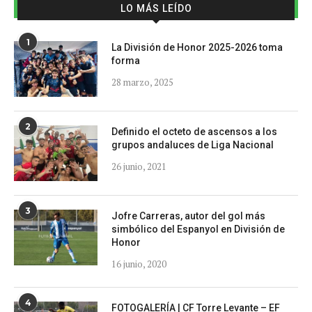
LO MÁS LEÍDO
1
La División de Honor 2025-2026 toma
forma
28 marzo, 2025
2
Definido el octeto de ascensos a los
grupos andaluces de Liga Nacional
26 junio, 2021
3
Jofre Carreras, autor del gol más
simbólico del Espanyol en División de
Honor
16 junio, 2020
4
FOTOGALERÍA | CF Torre Levante – EF