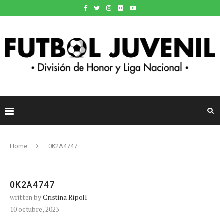
Home
0K2A4747
0K2A4747
written by
Cristina Ripoll
10 octubre, 2023