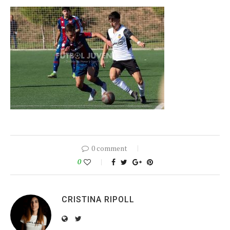
0 comment
0
CRISTINA RIPOLL