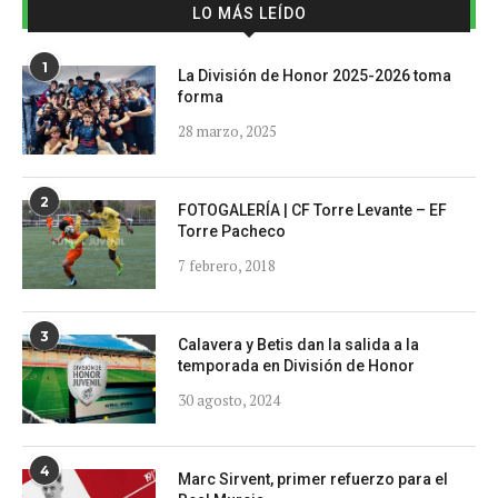
LO MÁS LEÍDO
1
La División de Honor 2025-2026 toma
forma
28 marzo, 2025
2
FOTOGALERÍA | CF Torre Levante – EF
Torre Pacheco
7 febrero, 2018
3
Calavera y Betis dan la salida a la
temporada en División de Honor
30 agosto, 2024
4
Marc Sirvent, primer refuerzo para el