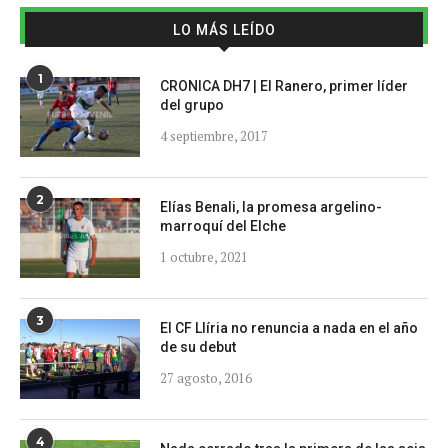
LO MÁS LEÍDO
1
CRONICA DH7 | El Ranero, primer líder
del grupo
4 septiembre, 2017
2
Elías Benali, la promesa argelino-
marroquí del Elche
1 octubre, 2021
3
El CF Llíria no renuncia a nada en el año
de su debut
27 agosto, 2016
4