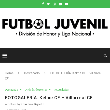
Home
Destacado
FOTOGALERÍA. Kelme CF – Villarreal
CF
Destacado
División de Honor
Fotogalerías
FOTOGALERÍA. Kelme CF – Villarreal CF
written by
Cristina Ripoll
31 marzo, 2022