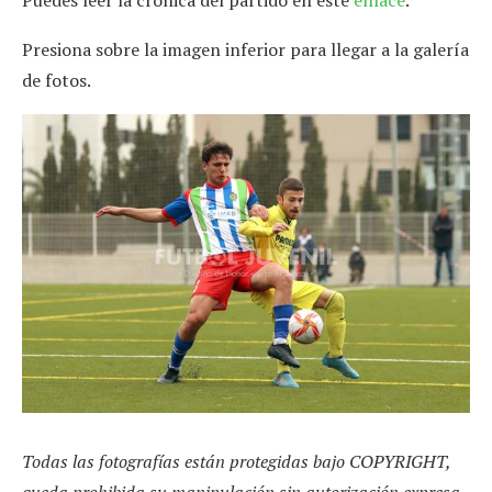
Presiona sobre la imagen inferior para llegar a la galería
de fotos.
Todas las fotografías están protegidas bajo COPYRIGHT,
queda prohibida su manipulación sin autorización expresa.