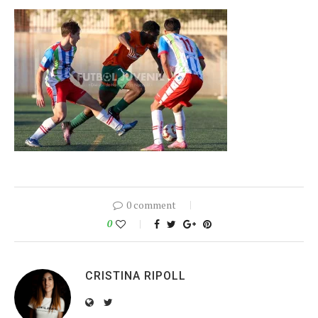
0 comment
0
CRISTINA RIPOLL