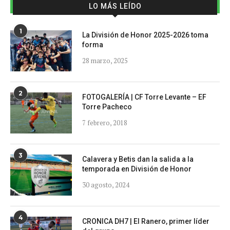
LO MÁS LEÍDO
1
La División de Honor 2025-2026 toma
forma
28 marzo, 2025
2
FOTOGALERÍA | CF Torre Levante – EF
Torre Pacheco
7 febrero, 2018
3
Calavera y Betis dan la salida a la
temporada en División de Honor
30 agosto, 2024
4
CRONICA DH7 | El Ranero, primer líder