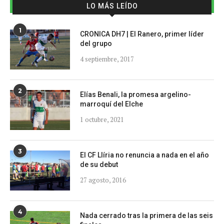
LO MÁS LEÍDO
1
CRONICA DH7 | El Ranero, primer líder
del grupo
4 septiembre, 2017
2
Elías Benali, la promesa argelino-
marroquí del Elche
1 octubre, 2021
3
El CF Llíria no renuncia a nada en el año
de su debut
27 agosto, 2016
4
Nada cerrado tras la primera de las seis