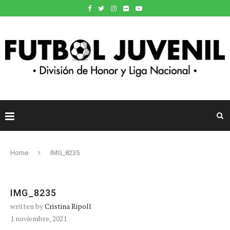
Home
IMG_8235
IMG_8235
written by
Cristina Ripoll
1 noviembre, 2021