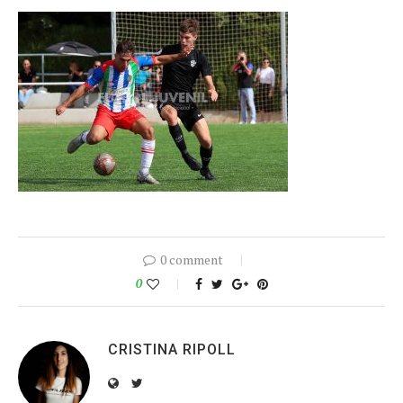
0 comment
0
CRISTINA RIPOLL