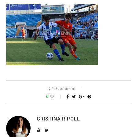
0 comment
0
CRISTINA RIPOLL