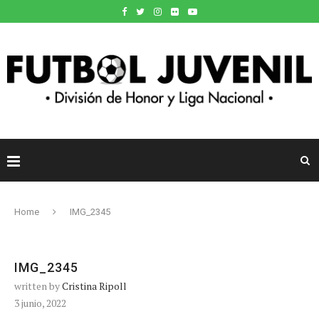
Home
IMG_2345
IMG_2345
written by
Cristina Ripoll
3 junio, 2022