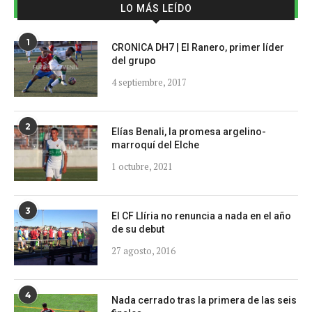
LO MÁS LEÍDO
1
CRONICA DH7 | El Ranero, primer líder
del grupo
4 septiembre, 2017
2
Elías Benali, la promesa argelino-
marroquí del Elche
1 octubre, 2021
3
El CF Llíria no renuncia a nada en el año
de su debut
27 agosto, 2016
4
Nada cerrado tras la primera de las seis