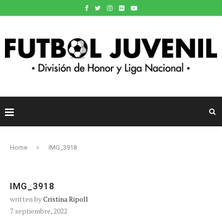
Home
IMG_3918
IMG_3918
written by
Cristina Ripoll
7 septiembre, 2022