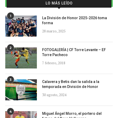
LO MÁS LEÍDO
1
La División de Honor 2025-2026 toma
forma
28 marzo, 2025
2
FOTOGALERÍA | CF Torre Levante – EF
Torre Pacheco
7 febrero, 2018
3
Calavera y Betis dan la salida a la
temporada en División de Honor
30 agosto, 2024
4
Miguel Ángel Morro, el portero del