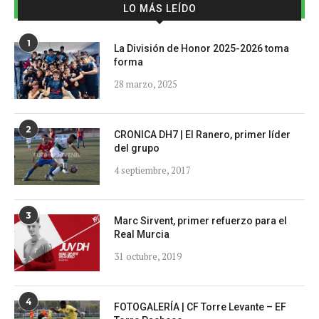
LO MÁS LEÍDO
1
La División de Honor 2025-2026 toma
forma
28 marzo, 2025
2
CRONICA DH7 | El Ranero, primer líder
del grupo
4 septiembre, 2017
3
Marc Sirvent, primer refuerzo para el
Real Murcia
31 octubre, 2019
4
FOTOGALERÍA | CF Torre Levante – EF