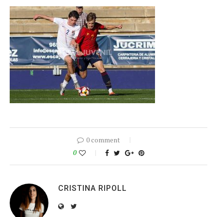
0 comment
0
CRISTINA RIPOLL