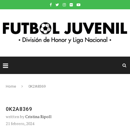
Home
0K2A8369
0K2A8369
written by
Cristina Ripoll
21 febrero, 2024