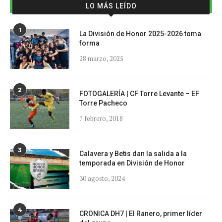
LO MÁS LEÍDO
1
La División de Honor 2025-2026 toma
forma
28 marzo, 2025
2
FOTOGALERÍA | CF Torre Levante – EF
Torre Pacheco
7 febrero, 2018
3
Calavera y Betis dan la salida a la
temporada en División de Honor
30 agosto, 2024
4
CRONICA DH7 | El Ranero, primer líder