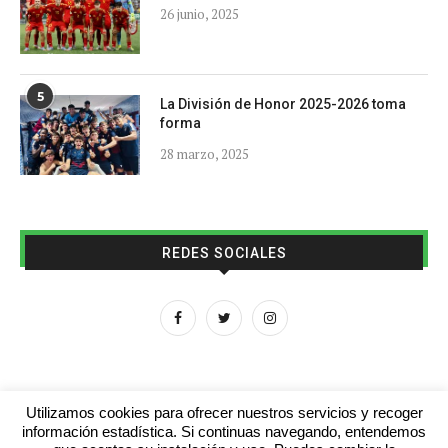
26 junio, 2025
5
La División de Honor 2025-2026 toma
forma
28 marzo, 2025
REDES SOCIALES
Utilizamos cookies para ofrecer nuestros servicios y recoger
información estadística. Si continuas navegando, entendemos