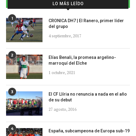
LO MÁS LEÍDO
1
CRONICA DH7 | El Ranero, primer líder
del grupo
4 septiembre, 2017
2
Elías Benali, la promesa argelino-
marroquí del Elche
1 octubre, 2021
3
El CF Llíria no renuncia a nada en el año
de su debut
27 agosto, 2016
4
España, subcampeona de Europa sub-19