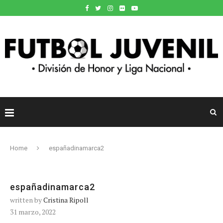
Home
españadinamarca2
españadinamarca2
written by
Cristina Ripoll
31 marzo, 2022