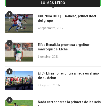
LO MÁS LEÍDO
1
CRONICA DH7 | El Ranero, primer líder
del grupo
4 septiembre, 2017
2
Elías Benali, la promesa argelino-
marroquí del Elche
1 octubre, 2021
3
El CF Llíria no renuncia a nada en el año
de su debut
27 agosto, 2016
4
Nada cerrado tras la primera de las seis