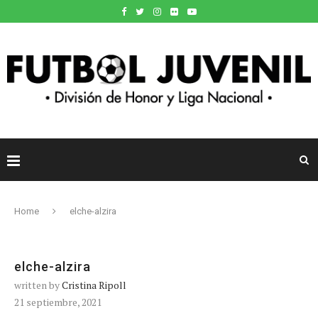
Home
elche-alzira
elche-alzira
written by
Cristina Ripoll
21 septiembre, 2021