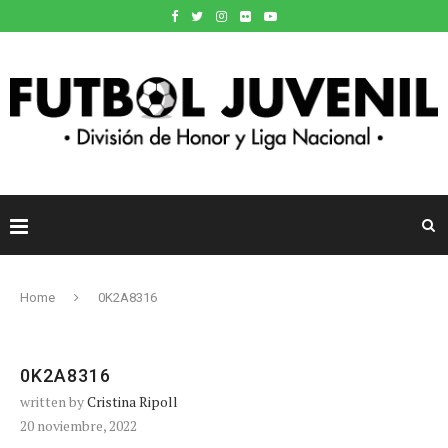
Home
0K2A8316
0K2A8316
written by
Cristina Ripoll
20 noviembre, 2022