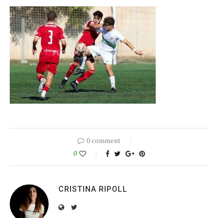
0 comment
0
CRISTINA RIPOLL