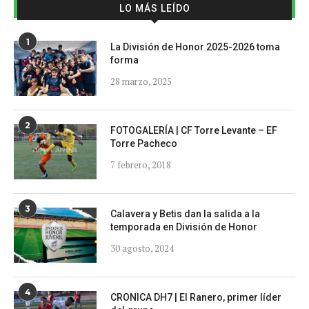
LO MÁS LEÍDO
1
La División de Honor 2025-2026 toma
forma
28 marzo, 2025
2
FOTOGALERÍA | CF Torre Levante – EF
Torre Pacheco
7 febrero, 2018
3
Calavera y Betis dan la salida a la
temporada en División de Honor
30 agosto, 2024
4
CRONICA DH7 | El Ranero, primer líder