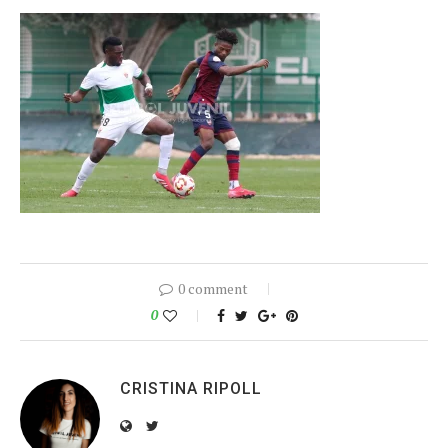
0 comment
0
CRISTINA RIPOLL