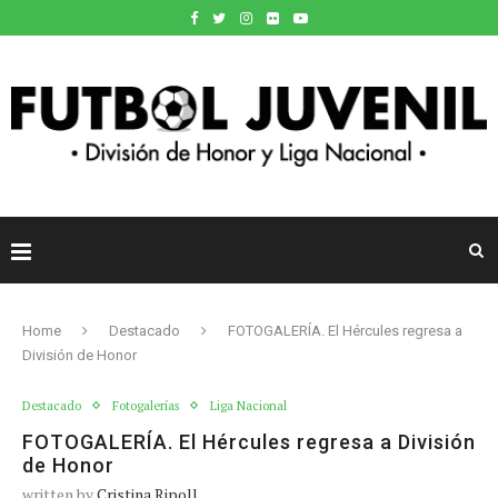
Home
Destacado
FOTOGALERÍA. El Hércules regresa a
División de Honor
Destacado
Fotogalerías
Liga Nacional
FOTOGALERÍA. El Hércules regresa a División
de Honor
written by
Cristina Ripoll