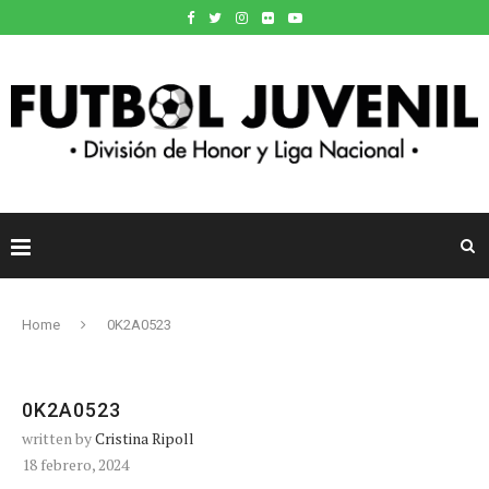
Home
0K2A0523
0K2A0523
written by
Cristina Ripoll
18 febrero, 2024