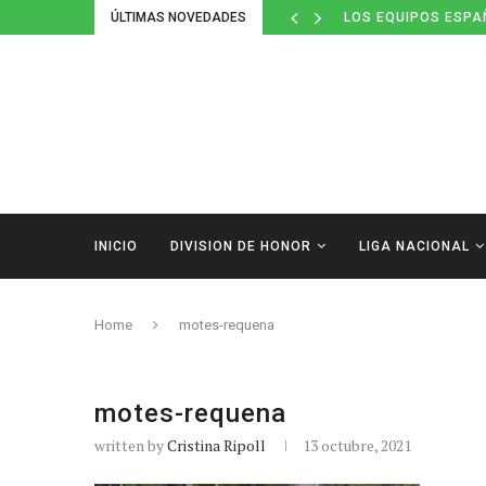
ÚLTIMAS NOVEDADES
LOS EQUIPOS ESPA
INICIO
DIVISION DE HONOR
LIGA NACIONAL
Home
motes-requena
motes-requena
written by
Cristina Ripoll
13 octubre, 2021