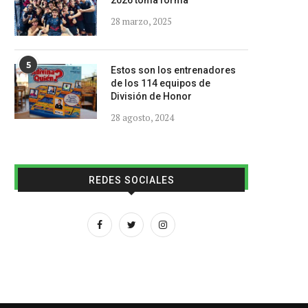
2026 toma forma
28 marzo, 2025
5
Estos son los entrenadores
de los 114 equipos de
División de Honor
28 agosto, 2024
REDES SOCIALES