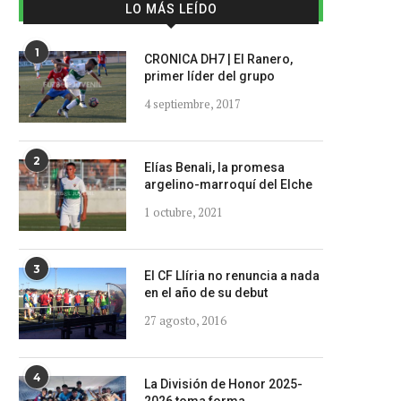
LO MÁS LEÍDO
1
CRONICA DH7 | El Ranero,
primer líder del grupo
4 septiembre, 2017
2
Elías Benali, la promesa
argelino-marroquí del Elche
1 octubre, 2021
3
El CF Llíria no renuncia a nada
en el año de su debut
27 agosto, 2016
4
La División de Honor 2025-