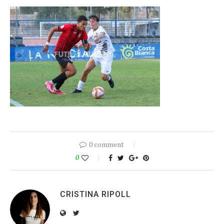
0 comment
0
CRISTINA RIPOLL