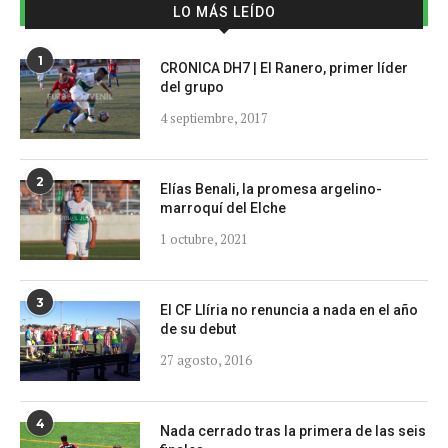
LO MÁS LEÍDO
1
CRONICA DH7 | El Ranero, primer líder
del grupo
4 septiembre, 2017
2
Elías Benali, la promesa argelino-
marroquí del Elche
1 octubre, 2021
3
El CF Llíria no renuncia a nada en el año
de su debut
27 agosto, 2016
4
Nada cerrado tras la primera de las seis