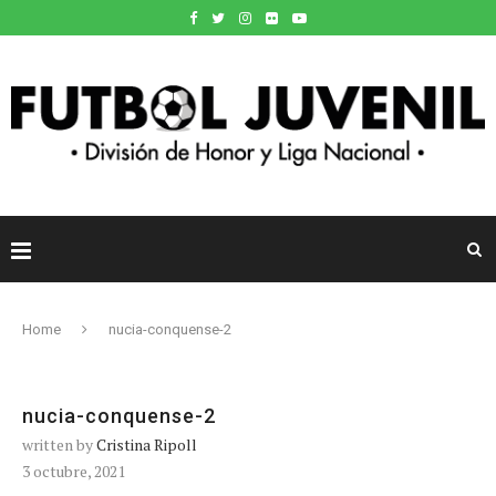
Home
nucia-conquense-2
nucia-conquense-2
written by
Cristina Ripoll
3 octubre, 2021