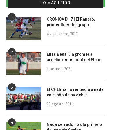
LO MÁS LEÍDO
1
CRONICA DH7 | El Ranero,
primer líder del grupo
4 septiembre, 2017
2
Elías Benali, la promesa
argelino-marroquí del Elche
1 octubre, 2021
3
El CF Llíria no renuncia a nada
en el año de su debut
27 agosto, 2016
4
Nada cerrado tras la primera