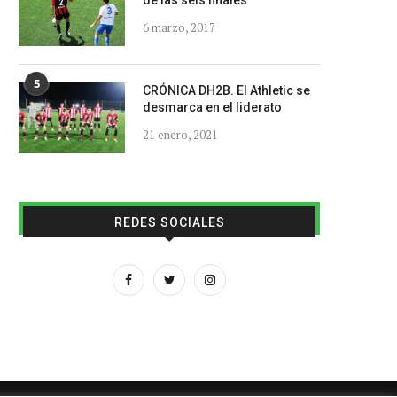
de las seis finales
6 marzo, 2017
5
CRÓNICA DH2B. El Athletic se
desmarca en el liderato
21 enero, 2021
REDES SOCIALES