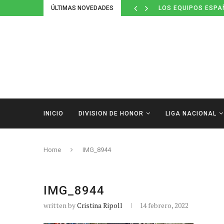
ÚLTIMAS NOVEDADES
LOS EQUIPOS ESPA
INICIO
DIVISION DE HONOR
LIGA NACIONAL
Home
IMG_8944
IMG_8944
written by
Cristina Ripoll
14 febrero, 2022