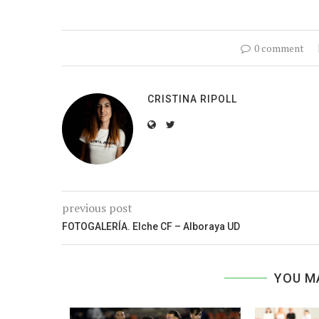
0 comment
CRISTINA RIPOLL
previous post
FOTOGALERÍA. Elche CF – Alboraya UD
YOU M