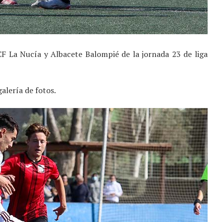
F La Nucía y Albacete Balompié de la jornada 23 de liga
galería de fotos.