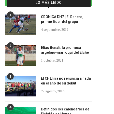
LO MÁS LEÍDO
1
CRONICA DH7 | El Ranero,
primer líder del grupo
4 septiembre, 2017
2
Elías Benali, la promesa
argelino-marroquí del Elche
1 octubre, 2021
3
El CF Llíria no renuncia a nada
en el año de su debut
27 agosto, 2016
4
Definidos los calendarios de