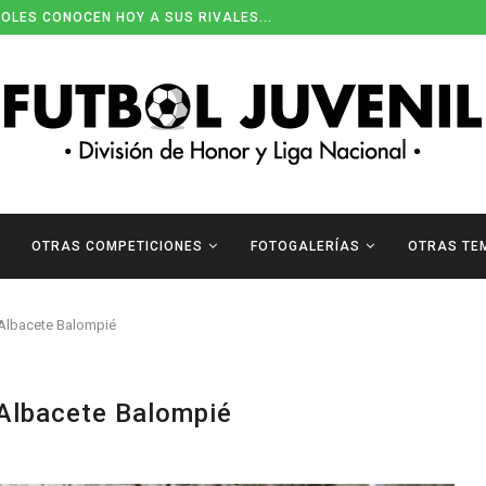
OLES CONOCEN HOY A SUS RIVALES...
OTRAS COMPETICIONES
FOTOGALERÍAS
OTRAS TE
Albacete Balompié
Albacete Balompié