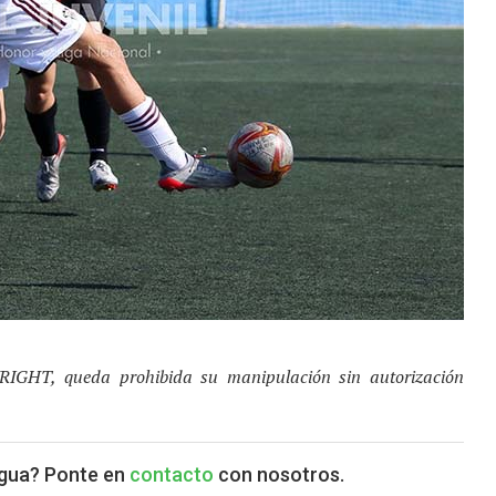
YRIGHT, queda prohibida su manipulación sin autorización
agua? Ponte en
contacto
con nosotros.