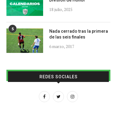
División de Honor
18 julio, 2025
5
Nada cerrado tras la primera
de las seis finales
6 marzo, 2017
REDES SOCIALES