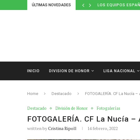
ÚLTIMAS NOVEDADES
LOS EQUIPOS ESPAÑ
INICIO
DIVISION DE HONOR
LIGA NACIONAL
Home
Destacado
FOTOGALERÍA. CF La Nucía – 
Destacado
División de Honor
Fotogalerías
FOTOGALERÍA. CF La Nucía – 
written by
Cristina Ripoll
14 febrero, 2022