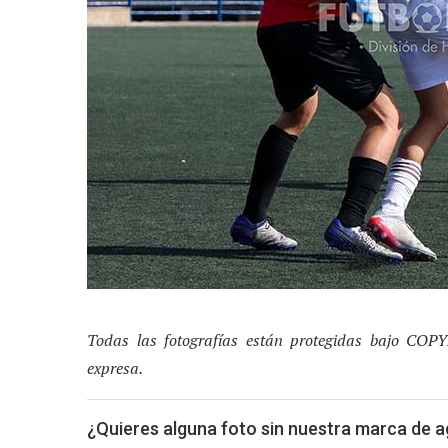
Todas las fotografías están protegidas bajo COP
expresa.
¿Quieres alguna foto sin nuestra marca de 