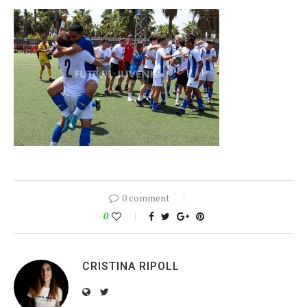
0 comment
0
CRISTINA RIPOLL