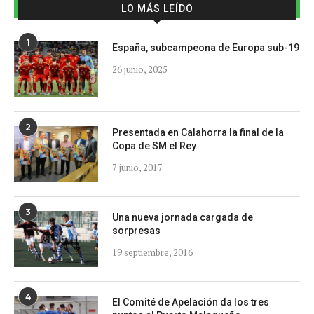
LO MÁS LEÍDO
1
España, subcampeona de Europa sub-19
26 junio, 2025
2
Presentada en Calahorra la final de la
Copa de SM el Rey
7 junio, 2017
3
Una nueva jornada cargada de
sorpresas
19 septiembre, 2016
4
El Comité de Apelación da los tres