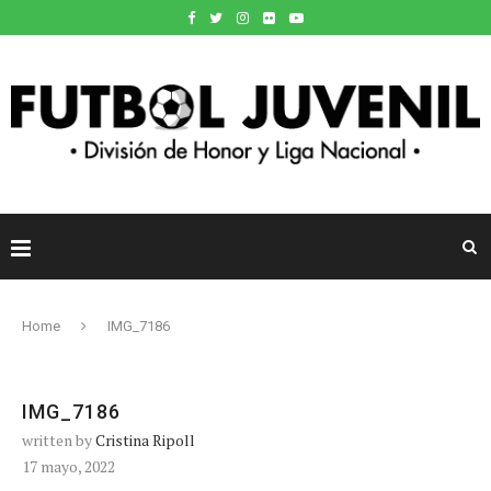
Home
IMG_7186
IMG_7186
written by
Cristina Ripoll
17 mayo, 2022