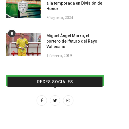
a la temporada en División de
Honor
30 agosto, 2024
5
Miguel Ángel Morro, el
portero del futuro del Rayo
Vallecano
1 febrero, 2019
REDES SOCIALES