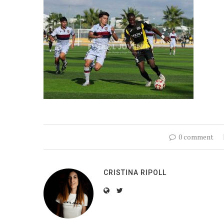
0 comment
CRISTINA RIPOLL