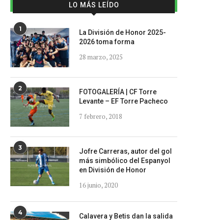
LO MÁS LEÍDO
1
La División de Honor 2025-
2026 toma forma
28 marzo, 2025
2
FOTOGALERÍA | CF Torre
Levante – EF Torre Pacheco
7 febrero, 2018
3
Jofre Carreras, autor del gol
más simbólico del Espanyol
en División de Honor
16 junio, 2020
4
Calavera y Betis dan la salida