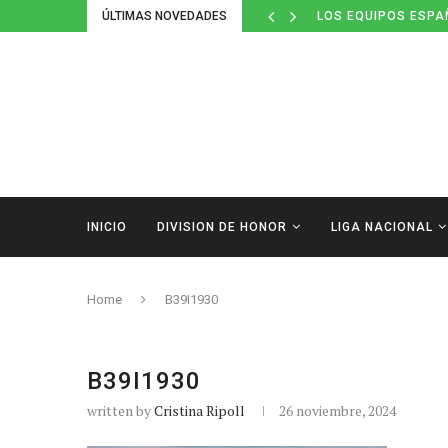
ÚLTIMAS NOVEDADES
LOS EQUIPOS ESPA
INICIO
DIVISION DE HONOR
LIGA NACIONAL
Home
B39I1930
B39I1930
written by
Cristina Ripoll
26 noviembre, 2024