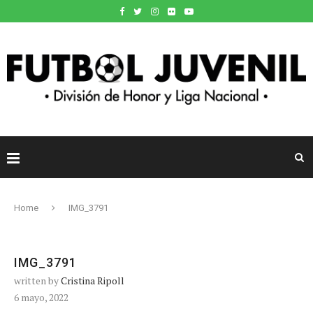
Home
IMG_3791
IMG_3791
written by
Cristina Ripoll
6 mayo, 2022