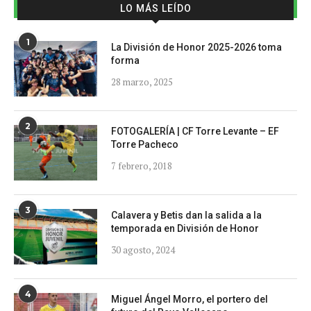
LO MÁS LEÍDO
1
La División de Honor 2025-2026 toma
forma
28 marzo, 2025
2
FOTOGALERÍA | CF Torre Levante – EF
Torre Pacheco
7 febrero, 2018
3
Calavera y Betis dan la salida a la
temporada en División de Honor
30 agosto, 2024
4
Miguel Ángel Morro, el portero del