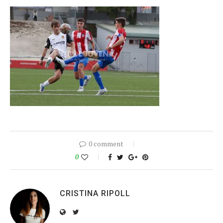
0 comment
0
CRISTINA RIPOLL