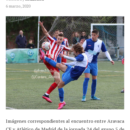
6 marzo, 2020
Imágenes correspondientes al encuentro entre Aravaca
CF y Atlético de Madrid de la jornada 24 del grupo 5 de