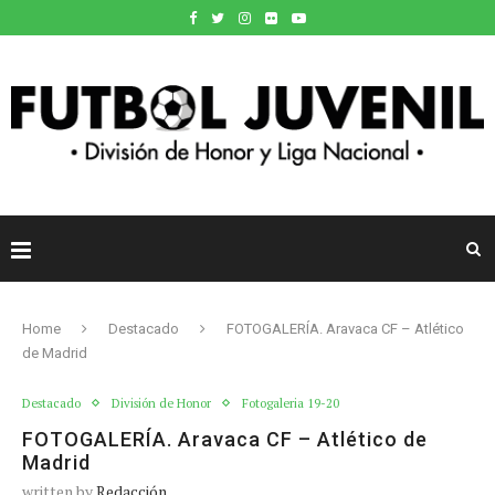
Home
Destacado
FOTOGALERÍA. Aravaca CF – Atlético
de Madrid
Destacado
División de Honor
Fotogaleria 19-20
FOTOGALERÍA. Aravaca CF – Atlético de
Madrid
written by
Redacción