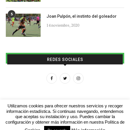
5
Joan Pulpón, el instinto del goleador
14 noviembre, 2020
REDES SOCIALES
Utilizamos cookies para ofrecer nuestros servicios y recoger
información estadística. Si continuas navegando, entendemos
que aceptas su instalación y uso. Puedes cambiar la
Aviso legal
Contacto
Colabora con nosotros
configuración y obtener más información en nuestra Política de