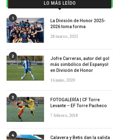
LO MÁS LEÍDO
1
La División de Honor 2025-
2026 toma forma
28 marzo, 2025
2
Jofre Carreras, autor del gol
más simbólico del Espanyol
en División de Honor
16 junio, 2020
3
FOTOGALERÍA | CF Torre
Levante – EF Torre Pacheco
7 febrero, 2018
4
Calavera y Betis dan la salida