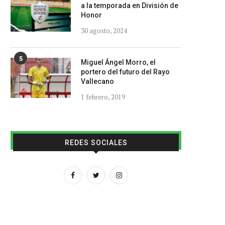
a la temporada en División de
Honor
30 agosto, 2024
5
Miguel Ángel Morro, el
portero del futuro del Rayo
Vallecano
1 febrero, 2019
REDES SOCIALES