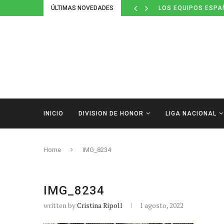
ÚLTIMAS NOVEDADES
LOS EQUIPOS ESPA
INICIO
DIVISION DE HONOR
LIGA NACIONAL
Home
IMG_8234
IMG_8234
written by
Cristina Ripoll
1 agosto, 2022