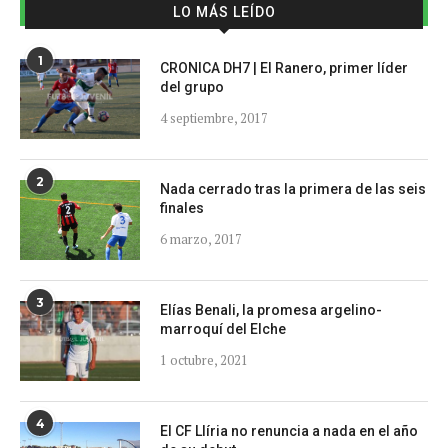
LO MÁS LEÍDO
1
CRONICA DH7 | El Ranero, primer líder
del grupo
4 septiembre, 2017
2
Nada cerrado tras la primera de las seis
finales
6 marzo, 2017
3
Elías Benali, la promesa argelino-
marroquí del Elche
1 octubre, 2021
4
El CF Llíria no renuncia a nada en el año