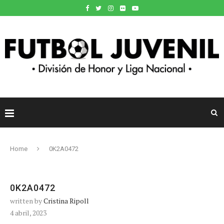
Home
0K2A0472
0K2A0472
written by
Cristina Ripoll
4 abril, 2023