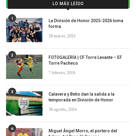
LO MÁS LEÍDO
1
La División de Honor 2025-2026 toma
forma
28 marzo, 2025
2
FOTOGALERÍA | CF Torre Levante – EF
Torre Pacheco
7 febrero, 2018
3
Calavera y Betis dan la salida a la
temporada en División de Honor
30 agosto, 2024
4
Miguel Ángel Morro, el portero del