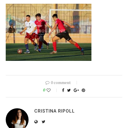
0 comment
0
CRISTINA RIPOLL