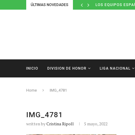
ÚLTIMAS NOVEDADES
LOS EQUIPOS ESPA
INICIO
DIVISION DE HONOR
LIGA NACIONAL
Home
IMG_4781
IMG_4781
written by
Cristina Ripoll
5 mayo, 2022