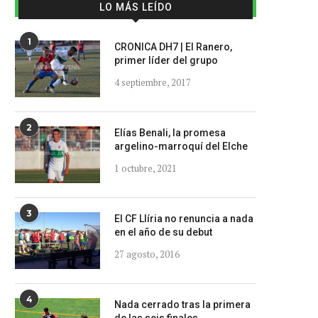
LO MÁS LEÍDO
1
CRONICA DH7 | El Ranero,
primer líder del grupo
4 septiembre, 2017
2
Elías Benali, la promesa
argelino-marroquí del Elche
1 octubre, 2021
3
El CF Llíria no renuncia a nada
en el año de su debut
27 agosto, 2016
4
Nada cerrado tras la primera