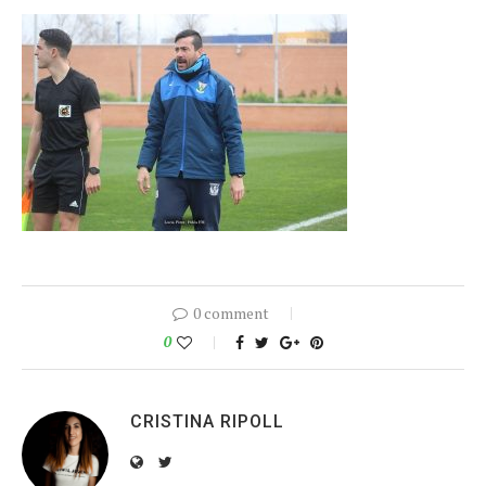
0 comment
0
CRISTINA RIPOLL