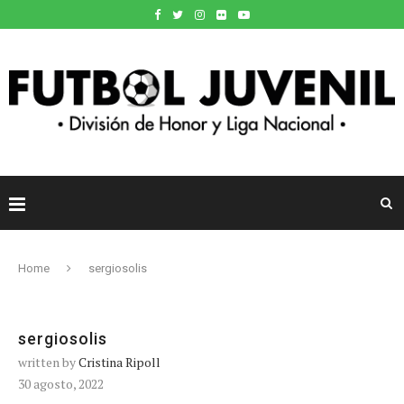
Home
sergiosolis
sergiosolis
written by
Cristina Ripoll
30 agosto, 2022