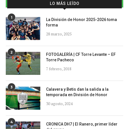
LO MÁS LEÍDO
1
La División de Honor 2025-2026 toma
forma
28 marzo, 2025
2
FOTOGALERÍA | CF Torre Levante – EF
Torre Pacheco
7 febrero, 2018
3
Calavera y Betis dan la salida a la
temporada en División de Honor
30 agosto, 2024
4
CRONICA DH7 | El Ranero, primer líder