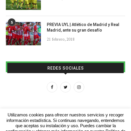
5
PREVIA UYL | Atlético de Madrid y Real
Madrid, ante su gran desafío
21 febrero, 2018
REDES SOCIALES
Utilizamos cookies para ofrecer nuestros servicios y recoger
información estadística. Si continuas navegando, entendemos
que aceptas su instalación y uso. Puedes cambiar la
Aviso legal
Contacto
Colabora con nosotros