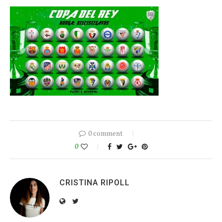
0 comment
0
CRISTINA RIPOLL