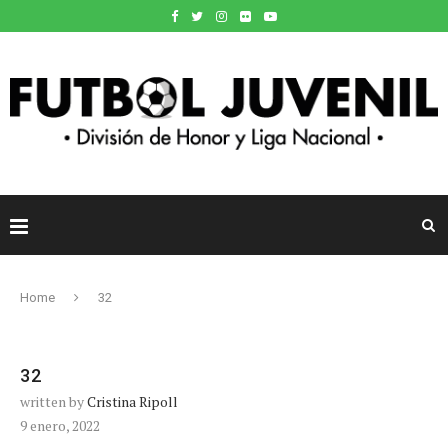
Home
32
32
written by
Cristina Ripoll
9 enero, 2022