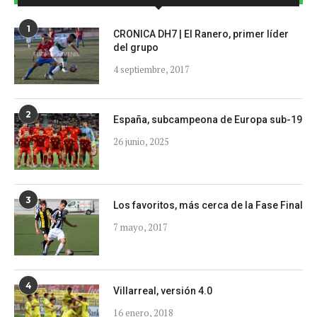
1
CRONICA DH7 | El Ranero, primer líder
del grupo
4 septiembre, 2017
2
España, subcampeona de Europa sub-19
26 junio, 2025
3
Los favoritos, más cerca de la Fase Final
7 mayo, 2017
4
Villarreal, versión 4.0
16 enero, 2018