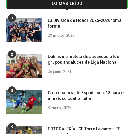
LO MÁS LEÍDO
1
La División de Honor 2025-2026 toma
forma
28 marzo, 2025
2
Definido el octeto de ascensos a los
grupos andaluces de Liga Nacional
26 junio, 2021
3
Convocatoria de España sub-18 para el
amistoso contra Italia
8 enero, 2025
4
FOTOGALERÍA | CF Torre Levante – EF