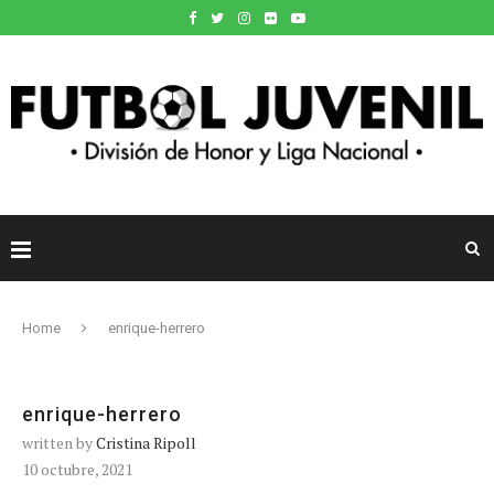
Home
enrique-herrero
enrique-herrero
written by
Cristina Ripoll
10 octubre, 2021