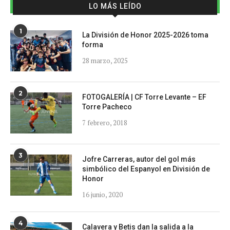
LO MÁS LEÍDO
1
La División de Honor 2025-2026 toma
forma
28 marzo, 2025
2
FOTOGALERÍA | CF Torre Levante – EF
Torre Pacheco
7 febrero, 2018
3
Jofre Carreras, autor del gol más
simbólico del Espanyol en División de
Honor
16 junio, 2020
4
Calavera y Betis dan la salida a la