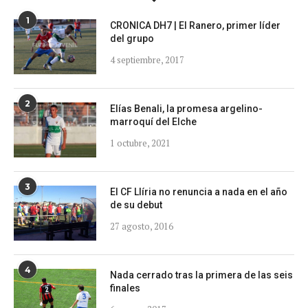
1
CRONICA DH7 | El Ranero, primer líder
del grupo
4 septiembre, 2017
2
Elías Benali, la promesa argelino-
marroquí del Elche
1 octubre, 2021
3
El CF Llíria no renuncia a nada en el año
de su debut
27 agosto, 2016
4
Nada cerrado tras la primera de las seis
finales