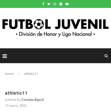
Home
athletic11
athletic11
written by
Cristina Ripoll
17 enero, 2022