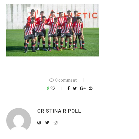
0 comment
0
CRISTINA RIPOLL