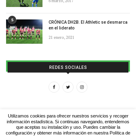
6 marzo, 2017
5
CRÓNICA DH2B. El Athletic se desmarca
en el liderato
21 enero, 2021
REDES SOCIALES
Utilizamos cookies para ofrecer nuestros servicios y recoger
información estadística. Si continuas navegando, entendemos
que aceptas su instalación y uso. Puedes cambiar la
Aviso legal
Contacto
Colabora con nosotros
configuración y obtener más información en nuestra Política de