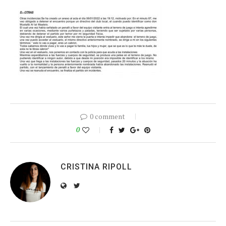
0 comment
0
CRISTINA RIPOLL