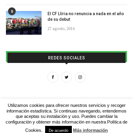
5
El CF Llíria no renuncia a nada en el año
de su debut
27 agosto, 2016
REDES SOCIALES
Utilizamos cookies para ofrecer nuestros servicios y recoger
información estadística. Si continuas navegando, entendemos
que aceptas su instalación y uso. Puedes cambiar la
Aviso legal
Contacto
Colabora con nosotros
configuración y obtener más información en nuestra Política de
Cookies.
Más información
© 2016 - futboljuvenil.es
De acuerdo