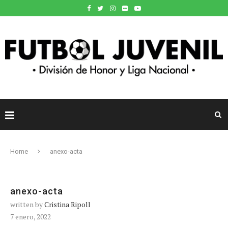
Home
anexo-acta
anexo-acta
written by
Cristina Ripoll
7 enero, 2022